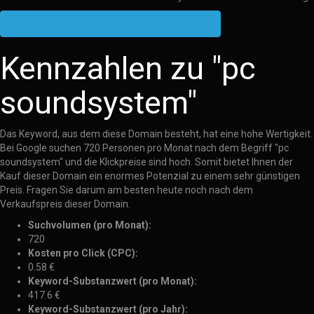
Hier klicken und den Angebotspreis erfahren...
Kennzahlen zu "pc
soundsystem"
Das Keyword, aus dem diese Domain besteht, hat eine hohe Wertigkeit.
Bei Google suchen 720 Personen pro Monat nach dem Begriff "pc
soundsystem" und die Klickpreise sind hoch. Somit bietet Ihnen der
Kauf dieser Domain ein enormes Potenzial zu einem sehr günstigen
Preis. Fragen Sie darum am besten heute noch nach dem
Verkaufspreis dieser Domain.
Suchvolumen (pro Monat):
720
Kosten pro Click (CPC):
0.58 €
Keyword-Substanzwert (pro Monat):
417.6 €
Keyword-Substanzwert (pro Jahr):