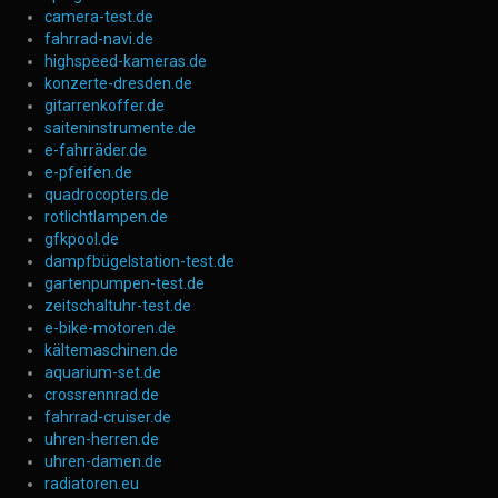
camera-test.de
fahrrad-navi.de
highspeed-kameras.de
konzerte-dresden.de
gitarrenkoffer.de
saiteninstrumente.de
e-fahrräder.de
e-pfeifen.de
quadrocopters.de
rotlichtlampen.de
gfkpool.de
dampfbügelstation-test.de
gartenpumpen-test.de
zeitschaltuhr-test.de
e-bike-motoren.de
kältemaschinen.de
aquarium-set.de
crossrennrad.de
fahrrad-cruiser.de
uhren-herren.de
uhren-damen.de
radiatoren.eu